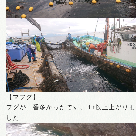
【マフグ】
フグが一番多かったです。１t以上上がりま
した