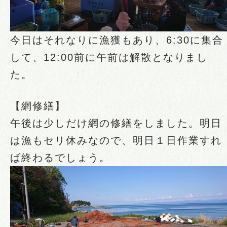
今日はそれなりに漁獲もあり、6:30に集合
して、12:00前に午前は解散となりまし
た。
【網修繕】
午後は少しだけ網の修繕をしました。明日
は漁もセリ休みなので、明日１日作業すれ
ば終わるでしょう。