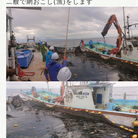
二艘で網おこし(漁)をします