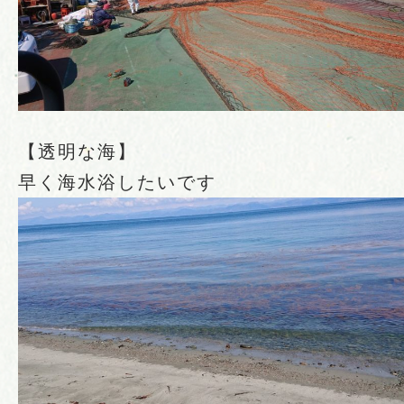
【透明な海】
早く海水浴したいです