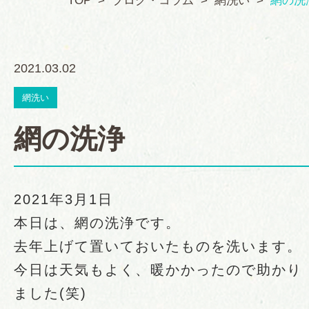
TOP
ブログ・コラム
網洗い
網の洗
2021.03.02
網洗い
網の洗浄
2021年3月1日
本日は、網の洗浄です。
去年上げて置いておいたものを洗います。
今日は天気もよく、暖かかったので助かり
ました(笑)