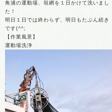
角浦の運動場、垣網を１日かけて洗いまし
た！
明日１日では終わらず、明日もたぶん続き
です(^^;
【作業風景】
運動場洗浄